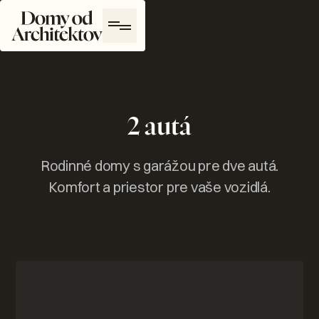
Domy od Architektov Logo
2 autá
Rodinné domy s garážou pre dve autá.
Komfort a priestor pre vaše vozidlá.