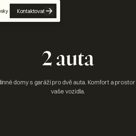
Kontaktovat
esky
2 auta
inné domy s garáží pro dvě auta. Komfort a prostor
vaše vozidla.