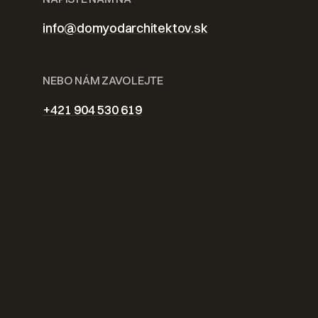
info@domyodarchitektov.sk
NEBO NÁM ZAVOLEJTE
+421 904 530 619