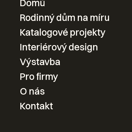
Domů
Váš nový
Rodinný dům na míru
Katalogové projekty
návrhu po
Interiérový design
Výstavba
Kontak
Pro firmy
O nás
Kontakt