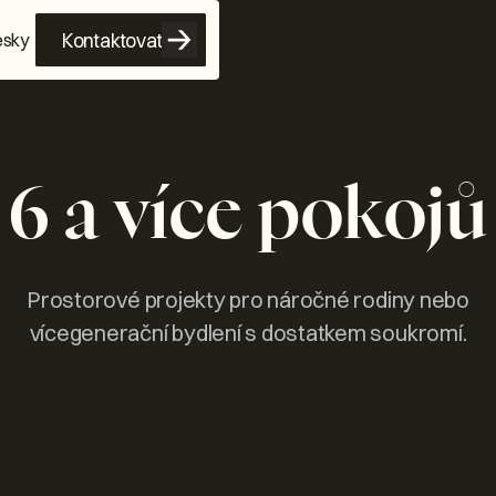
Kontaktovat
esky
6 a více pokojů
Prostorové projekty pro náročné rodiny nebo
vícegenerační bydlení s dostatkem soukromí.