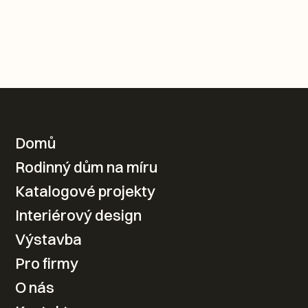
KONTAKTUJTE NÁS
Domů
Rodinný dům na míru
Váš nový domov od
Katalogové projekty
návrhu po realizaci
Interiérový design
Výstavba
Kontaktovat
Pro firmy
O nás