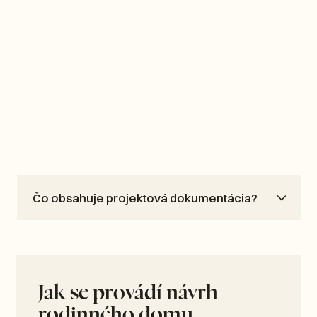
Čo obsahuje projektová dokumentácia?
Jak se provádí návrh
rodinného domu