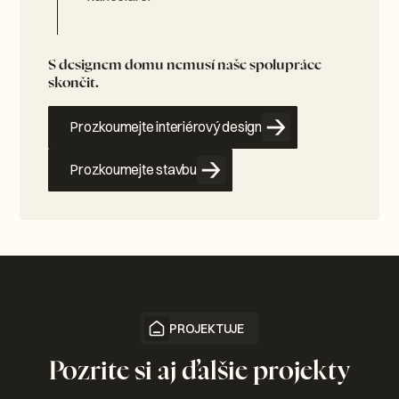
S designem domu nemusí naše spolupráce
skončit.
Prozkoumejte interiérový design
Prozkoumejte stavbu
PROJEKTUJE
Pozrite si aj ďalšie projekty