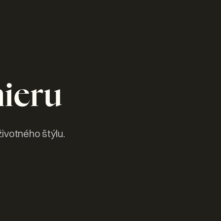
ieru
ivotného štýlu.