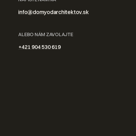
info@domyodarchitektov.sk
ALEBO NÁM ZAVOLAJTE
+421 904 530 619