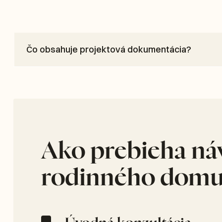
Čo obsahuje projektová dokumentácia?
Ako prebieha ná
rodinného dom