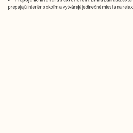
prepájajú interiér s okolím a vytvárajú jedinečné miesta na relax