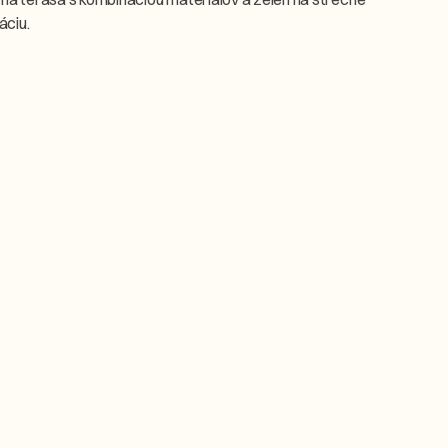
áciu.