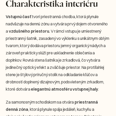
Charakteristika interiéru
Vstupnú časť
tvorí priestranná chodba, ktorá plynule
nadväzuje na dennú zónu a vytvára prvý dojem otvoreného
a
vzdušného priestoru.
V rámci vstupu je umiestnený
priestranný šatník, zasadený vo výklenku s unikátnym oblým
tvarom, ktorý dodáva priestoru jemný organický nádych a
zároveň prakticky slúži pre uskladnenie oblečenia a
doplnkov. Rovná stena šatníka je zrkadlová, čo vytvára
jedinečný optický efekt a zväčšuje priestor. Na protiľahlej
stene je štýlový príručný stolík na odkladanie kľúčov a
drobností doplnený dizajnovým, podsvieteným zrkadlom,
ktoré dotvára
elegantnú atmosféru vstupnej haly
.
Za samonosným schodiskom sa otvára
priestranná
denná zóna
, ktorá plynule spája jedáleň, kuchyňu a