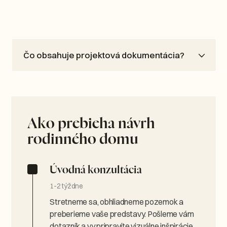
Čo obsahuje projektová dokumentácia?
Ako prebieha návrh
rodinného domu
Úvodná konzultácia
1-2 týždne
Stretneme sa, obhliadneme pozemok a
preberieme vaše predstavy. Pošleme vám
dotazník a vy pripravíte vizuálne inšpirácie.