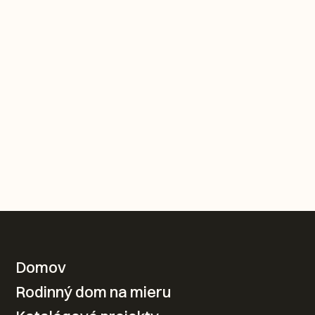
KONTAKTUJTE NÁS
Domov
Rodinný dom na mieru
Váš nový domov od