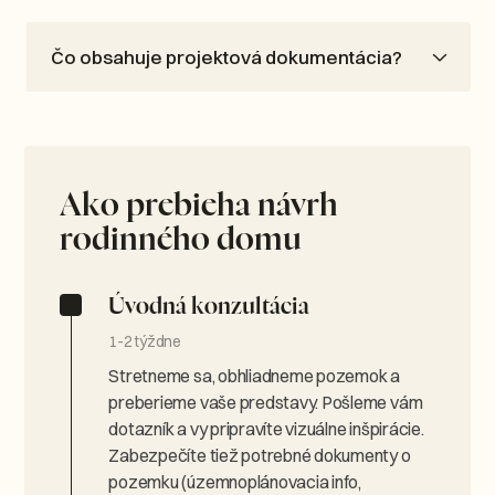
Čo obsahuje projektová dokumentácia?
Ako prebieha návrh
rodinného domu
Úvodná konzultácia
1-2 týždne
Stretneme sa, obhliadneme pozemok a
preberieme vaše predstavy. Pošleme vám
dotazník a vy pripravíte vizuálne inšpirácie.
Zabezpečíte tiež potrebné dokumenty o
pozemku (územnoplánovacia info,