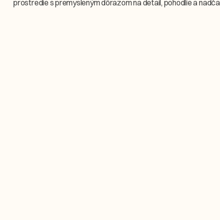
prostredie s premysleným dôrazom na detail, pohodlie a nadč