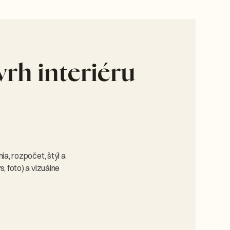
rh interiéru
a, rozpočet, štýl a
 foto) a vizuálne