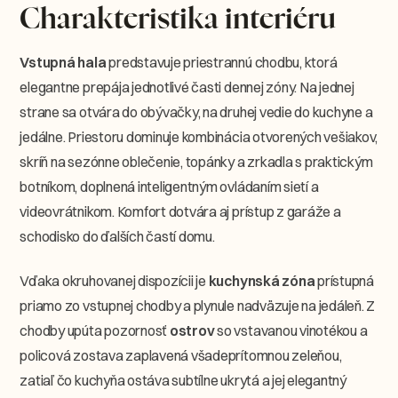
Charakteristika interiéru
Vstupná hala
predstavuje priestrannú chodbu, ktorá
elegantne prepája jednotlivé časti dennej zóny. Na jednej
strane sa otvára do obývačky, na druhej vedie do kuchyne a
jedálne. Priestoru dominuje kombinácia otvorených vešiakov,
skríň na sezónne oblečenie, topánky a zrkadla s praktickým
botníkom, doplnená inteligentným ovládaním sietí a
videovrátnikom. Komfort dotvára aj prístup z garáže a
schodisko do ďalších častí domu.
Vďaka okruhovanej dispozícii je
kuchynská zóna
prístupná
priamo zo vstupnej chodby a plynule nadväzuje na jedáleň. Z
chodby upúta pozornosť
ostrov
so vstavanou vinotékou a
policová zostava zaplavená všadeprítomnou zeleňou,
zatiaľ čo kuchyňa ostáva subtílne ukrytá a jej elegantný