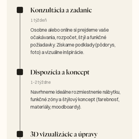
Konzultácia a zadanie
1 týždeň
Osobne alebo online si prejdeme vaše
očakávania, rozpočet, štýl a funkčné
požiadavky. Získame podklady (pôdorys,
foto) a vizuálne inšpirácie.
Dispozícia a koncept
1-2 týždne
Navrhneme ideálne rozmiestnenie nábytku,
funkčné zóny a štýlový koncept (farebnosť,
materiály, moodboardy).
3D vizualizácie a úpravy