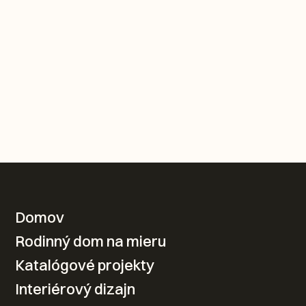
KONTAKTUJTE NÁS
Domov
Rodinný dom na mieru
Váš nový domov od
Katalógové projekty
návrhu po realizáciu
Interiérový dizajn