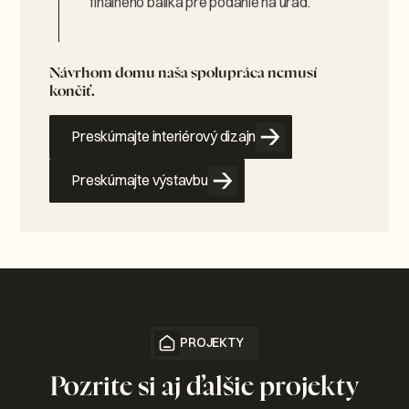
finálneho balíka pre podanie na úrad.
Návrhom domu naša spolupráca nemusí
končiť.
Preskúmajte interiérový dizajn
Preskúmajte výstavbu
PROJEKTY
Pozrite si aj ďalšie projekty