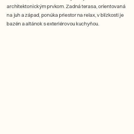
architektonickým prvkom. Zadná terasa, orientovaná
na juh a západ, ponúka priestor na relax, v blízkosti je
bazén a altánok s exteriérovou kuchyňou.