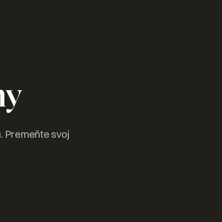
ny
u. Premeňte svoj