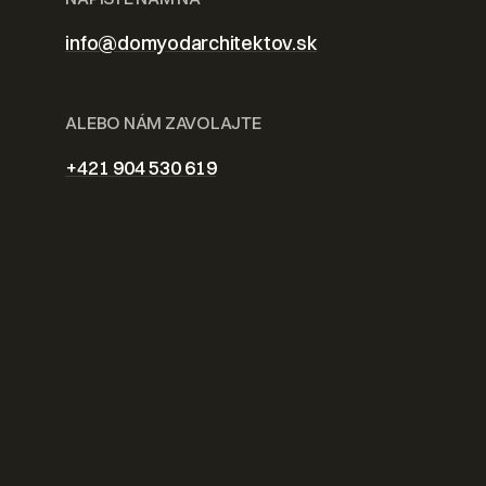
info@domyodarchitektov.sk
ALEBO NÁM ZAVOLAJTE
+421 904 530 619