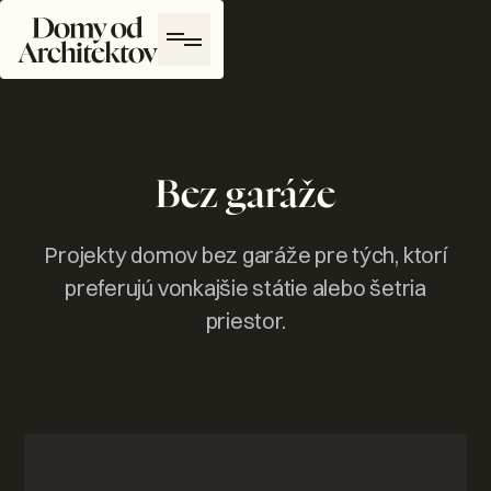
Domy od Architektov Logo
Bez garáže
Projekty domov bez garáže pre tých, ktorí
preferujú vonkajšie státie alebo šetria
priestor.