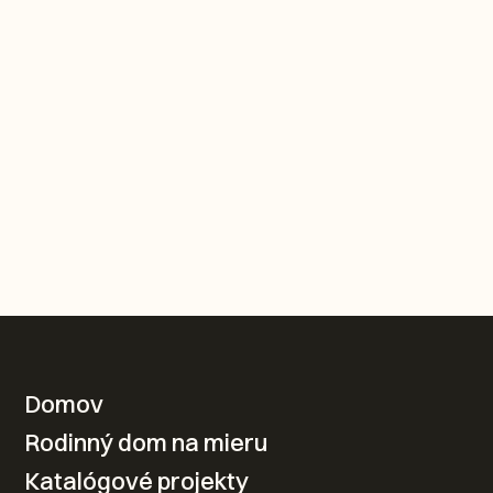
KONTAKTUJTE NÁS
Domov
Rodinný dom na mieru
Váš nový domov od
Katalógové projekty