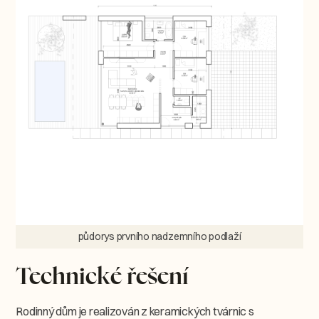
půdorys prvního nadzemního podlaží
Technické řešení
Rodinný dům je realizován z keramických tvárnic s