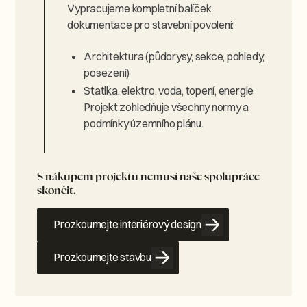
Vypracujeme kompletní balíček
dokumentace pro stavební povolení:
Architektura (půdorysy, sekce, pohledy,
posezení)
Statika, elektro, voda, topení, energie
Projekt zohledňuje všechny normy a
podmínky územního plánu.
S nákupem projektu nemusí naše spolupráce
skončit.
Prozkoumejte interiérový design
Prozkoumejte stavbu