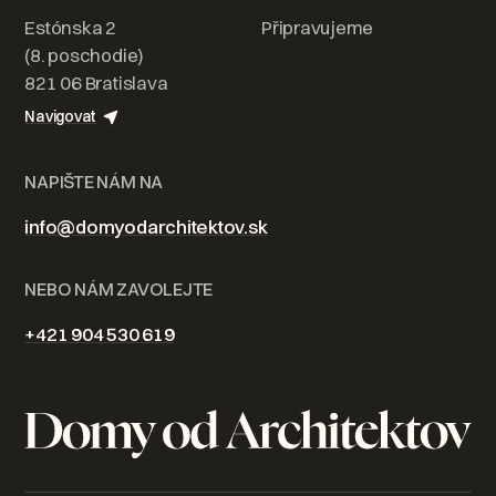
Estónska 2
Připravujeme
(8. poschodie)
821 06 Bratislava
Navigovat
NAPIŠTE NÁM NA
info@domyodarchitektov.sk
NEBO NÁM ZAVOLEJTE
+421 904 530 619